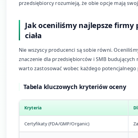
przedsiębiorcy rozumieją, że obie opcje mają swoj
Jak oceniliśmy najlepsze firmy
ciała
Nie wszyscy producenci są sobie równi. Oceniliśm
znaczenie dla przedsiębiorców i SMB budujących m
warto zastosować wobec każdego potencjalnego 
Tabela kluczowych kryteriów oceny
Kryteria
Dl
Certyfikaty (FDA/GMP/Organic)
Z