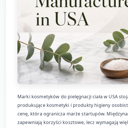
Marki kosmetyków do pielęgnacji ciała w USA st
produkujące kosmetyki i produkty higieny osobiste
cenę, która ogranicza marże startupów. Międzyn
zapewniają korzyści kosztowe, lecz wymagają więks