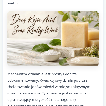
wieku.
Mechanizm działania jest prosty i dobrze
udokumentowany. Kwas kojowy działa poprzez
chelatowanie jonów miedzi w miejscu aktywnym
enzymu tyrozynazy. Tyrozynaza jest enzymem
ograniczającym szybkość melanogenezy —
biologicznego procesu wytwarzania pigmentu