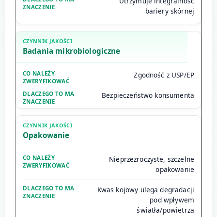
Utrzymuje integralność
bariery skórnej
Badania mikrobiologiczne
Zgodność z USP/EP
Bezpieczeństwo konsumenta
Opakowanie
Nieprzezroczyste, szczelne
opakowanie
Kwas kojowy ulega degradacji
pod wpływem
światła/powietrza