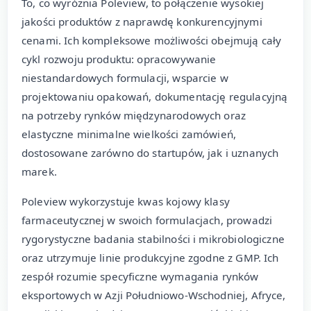
To, co wyróżnia Poleview, to połączenie wysokiej
jakości produktów z naprawdę konkurencyjnymi
cenami. Ich kompleksowe możliwości obejmują cały
cykl rozwoju produktu: opracowywanie
niestandardowych formulacji, wsparcie w
projektowaniu opakowań, dokumentację regulacyjną
na potrzeby rynków międzynarodowych oraz
elastyczne minimalne wielkości zamówień,
dostosowane zarówno do startupów, jak i uznanych
marek.
Poleview wykorzystuje kwas kojowy klasy
farmaceutycznej w swoich formulacjach, prowadzi
rygorystyczne badania stabilności i mikrobiologiczne
oraz utrzymuje linie produkcyjne zgodne z GMP. Ich
zespół rozumie specyficzne wymagania rynków
eksportowych w Azji Południowo-Wschodniej, Afryce,