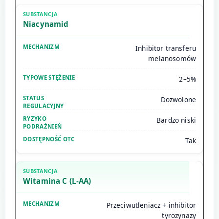
Niacynamid
Inhibitor transferu
melanosomów
2–5%
Dozwolone
Bardzo niski
Tak
Witamina C (L-AA)
Przeciwutleniacz + inhibitor
tyrozynazy