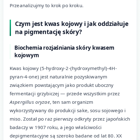
Przeanalizujmy to krok po kroku.
Czym jest kwas kojowy i jak oddziałuje
na pigmentację skóry?
Biochemia rozjaśniania skóry kwasem
kojowym
Kwas kojowy (5-hydroxy-2-(hydroxymethyl)-4H-
pyran-4-one) jest naturalnie pozyskiwanym
związkiem powstającym jako produkt uboczny
fermentacji grzybiczej — przede wszystkim przez
Aspergillus oryzae
, ten sam organizm
wykorzystywany do produkcji sake, sosu sojowego i
miso. Został po raz pierwszy odkryty przez japońskich
badaczy w 1907 roku, a jego właściwości
depigmentacyjne są szeroko badane od lat 80. XX