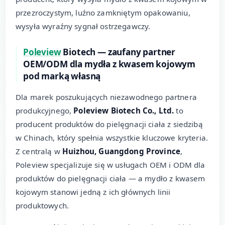
przezroczystym, luźno zamkniętym opakowaniu,
wysyła wyraźny sygnał ostrzegawczy.
Poleview
Biotech — zaufany partner
OEM/ODM dla mydła z kwasem kojowym
pod marką własną
Dla marek poszukujących niezawodnego partnera
produkcyjnego,
Poleview Biotech Co., Ltd.
to
producent produktów do pielęgnacji ciała z siedzibą
w Chinach, który spełnia wszystkie kluczowe kryteria.
Z centralą w
Huizhou, Guangdong Province
,
Poleview specjalizuje się w usługach OEM i ODM dla
produktów do pielęgnacji ciała — a mydło z kwasem
kojowym stanowi jedną z ich głównych linii
produktowych.