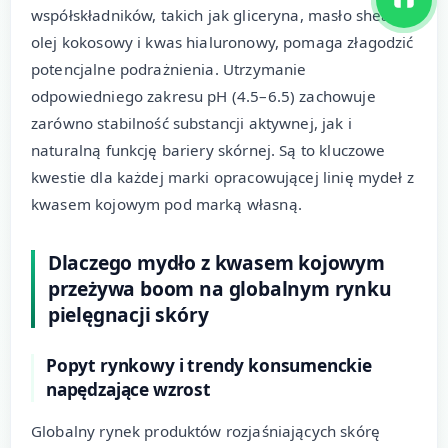
współskładników, takich jak gliceryna, masło shea,
olej kokosowy i kwas hialuronowy, pomaga złagodzić
potencjalne podrażnienia. Utrzymanie
odpowiedniego zakresu pH (4.5–6.5) zachowuje
zarówno stabilność substancji aktywnej, jak i
naturalną funkcję bariery skórnej. Są to kluczowe
kwestie dla każdej marki opracowującej linię mydeł z
kwasem kojowym pod marką własną.
Dlaczego mydło z kwasem kojowym
przeżywa boom na globalnym rynku
pielęgnacji skóry
Popyt rynkowy i trendy konsumenckie
napędzające wzrost
Globalny rynek produktów rozjaśniających skórę