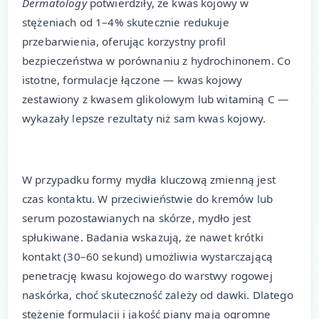
Dermatology
potwierdziły, że kwas kojowy w
stężeniach od 1–4% skutecznie redukuje
przebarwienia, oferując korzystny profil
bezpieczeństwa w porównaniu z hydrochinonem. Co
istotne, formulacje łączone — kwas kojowy
zestawiony z kwasem glikolowym lub witaminą C —
wykazały lepsze rezultaty niż sam kwas kojowy.
W przypadku formy mydła kluczową zmienną jest
czas kontaktu. W przeciwieństwie do kremów lub
serum pozostawianych na skórze, mydło jest
spłukiwane. Badania wskazują, że nawet krótki
kontakt (30–60 sekund) umożliwia wystarczającą
penetrację kwasu kojowego do warstwy rogowej
naskórka, choć skuteczność zależy od dawki. Dlatego
stężenie formulacji i jakość piany mają ogromne