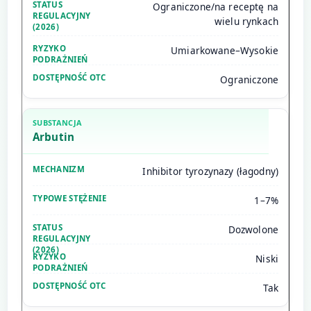
Ograniczone/na receptę na
wielu rynkach
Umiarkowane–Wysokie
Ograniczone
Arbutin
Inhibitor tyrozynazy (łagodny)
1–7%
Dozwolone
Niski
Tak