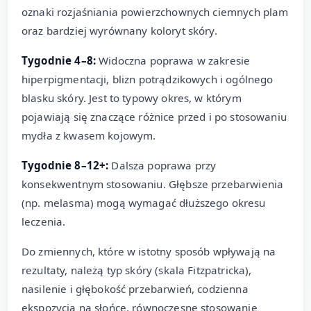
oznaki rozjaśniania powierzchownych ciemnych plam
oraz bardziej wyrównany koloryt skóry.
Tygodnie 4–8:
Widoczna poprawa w zakresie
hiperpigmentacji, blizn potrądzikowych i ogólnego
blasku skóry. Jest to typowy okres, w którym
pojawiają się znaczące różnice przed i po stosowaniu
mydła z kwasem kojowym.
Tygodnie 8–12+:
Dalsza poprawa przy
konsekwentnym stosowaniu. Głębsze przebarwienia
(np. melasma) mogą wymagać dłuższego okresu
leczenia.
Do zmiennych, które w istotny sposób wpływają na
rezultaty, należą typ skóry (skala Fitzpatricka),
nasilenie i głębokość przebarwień, codzienna
ekspozycja na słońce, równoczesne stosowanie