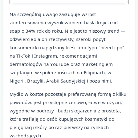
Na szczególną uwagę zasługuje wzrost
zainteresowania wyszukiwaniem hasła kojic acid
soap o 34% rok do roku. Nie jest to niszowy trend —
odzwierciedla on rzeczywisty, szeroki popyt
konsumencki napędzany treściami typu "przed i po"
na TikTok i Instagram, rekomendacjami
dermatologów na YouTube oraz marketingiem
szeptanym w społecznościach na Filipinach, w
Nigerii, Brazylii, Arabii Saudyjskiej i poza nimi.
Mydło w kostce pozostaje preferowaną formą z kilku
powodów: jest przystępne cenowo, łatwe w użyciu,
wygodne w podróży i budzi skojarzenia z prostotą,
które trafiają do osób kupujących kosmetyki do
pielęgnacji skóry po raz pierwszy na rynkach
wschodzących.