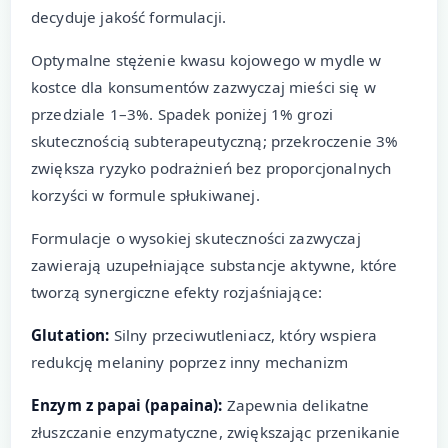
decyduje jakość formulacji.
Optymalne stężenie kwasu kojowego w mydle w
kostce dla konsumentów zazwyczaj mieści się w
przedziale 1–3%. Spadek poniżej 1% grozi
skutecznością subterapeutyczną; przekroczenie 3%
zwiększa ryzyko podrażnień bez proporcjonalnych
korzyści w formule spłukiwanej.
Formulacje o wysokiej skuteczności zazwyczaj
zawierają uzupełniające substancje aktywne, które
tworzą synergiczne efekty rozjaśniające:
Glutation:
Silny przeciwutleniacz, który wspiera
redukcję melaniny poprzez inny mechanizm
Enzym z papai (papaina):
Zapewnia delikatne
złuszczanie enzymatyczne, zwiększając przenikanie