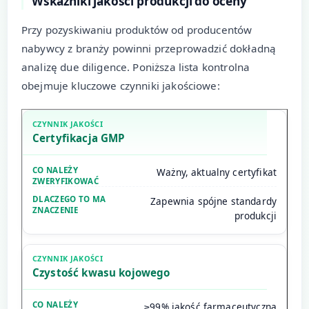
Wskaźniki jakości produkcji do oceny
Przy pozyskiwaniu produktów od producentów
nabywcy z branży powinni przeprowadzić dokładną
analizę due diligence. Poniższa lista kontrolna
obejmuje kluczowe czynniki jakościowe:
Certyfikacja GMP
Ważny, aktualny certyfikat
Zapewnia spójne standardy
produkcji
Czystość kwasu kojowego
≥99% jakość farmaceutyczna