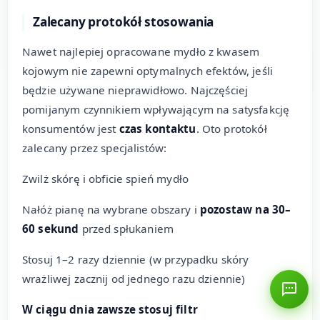
Zalecany protokół stosowania
Nawet najlepiej opracowane mydło z kwasem
kojowym nie zapewni optymalnych efektów, jeśli
będzie używane nieprawidłowo. Najczęściej
pomijanym czynnikiem wpływającym na satysfakcję
konsumentów jest
czas kontaktu
. Oto protokół
zalecany przez specjalistów:
Zwilż skórę i obficie spień mydło
Nałóż pianę na wybrane obszary i
pozostaw na 30–
60 sekund
przed spłukaniem
Stosuj 1–2 razy dziennie (w przypadku skóry
wrażliwej zacznij od jednego razu dziennie)
W ciągu dnia zawsze stosuj filtr