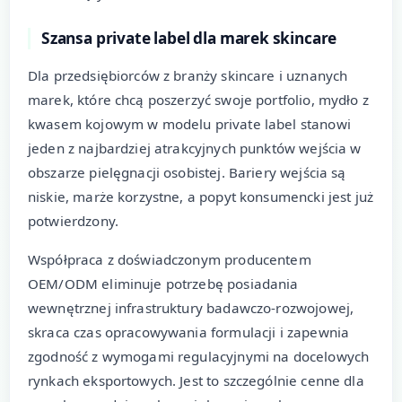
Szansa private label dla marek skincare
Dla przedsiębiorców z branży skincare i uznanych
marek, które chcą poszerzyć swoje portfolio, mydło z
kwasem kojowym w modelu private label stanowi
jeden z najbardziej atrakcyjnych punktów wejścia w
obszarze pielęgnacji osobistej. Bariery wejścia są
niskie, marże korzystne, a popyt konsumencki jest już
potwierdzony.
Współpraca z doświadczonym producentem
OEM/ODM eliminuje potrzebę posiadania
wewnętrznej infrastruktury badawczo-rozwojowej,
skraca czas opracowywania formulacji i zapewnia
zgodność z wymogami regulacyjnymi na docelowych
rynkach eksportowych. Jest to szczególnie cenne dla