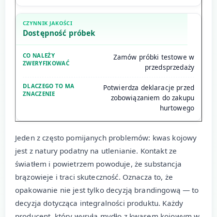
Dostępność próbek
Zamów próbki testowe w
przedsprzedaży
Potwierdza deklaracje przed
zobowiązaniem do zakupu
hurtowego
Jeden z często pomijanych problemów: kwas kojowy
jest z natury podatny na utlenianie. Kontakt ze
światłem i powietrzem powoduje, że substancja
brązowieje i traci skuteczność. Oznacza to, że
opakowanie nie jest tylko decyzją brandingową — to
decyzja dotycząca integralności produktu. Każdy
producent, który wysyła mydło z kwasem kojowym w