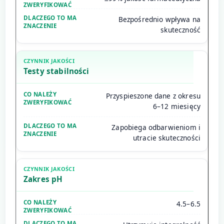
Bezpośrednio wpływa na
skuteczność
Testy stabilności
Przyspieszone dane z okresu
6–12 miesięcy
Zapobiega odbarwieniom i
utracie skuteczności
Zakres pH
4.5–6.5