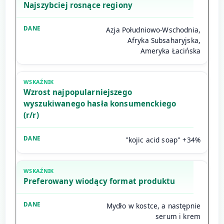
Najszybciej rosnące regiony
Azja Południowo-Wschodnia,
Afryka Subsaharyjska,
Ameryka Łacińska
Wzrost najpopularniejszego
wyszukiwanego hasła konsumenckiego
(r/r)
"kojic acid soap" +34%
Preferowany wiodący format produktu
Mydło w kostce, a następnie
serum i krem