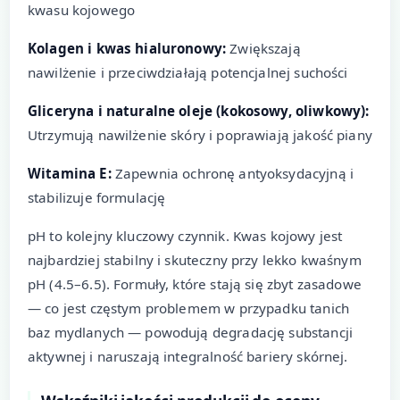
kwasu kojowego
Kolagen i kwas hialuronowy:
Zwiększają
nawilżenie i przeciwdziałają potencjalnej suchości
Gliceryna i naturalne oleje (kokosowy, oliwkowy):
Utrzymują nawilżenie skóry i poprawiają jakość piany
Witamina E:
Zapewnia ochronę antyoksydacyjną i
stabilizuje formulację
pH to kolejny kluczowy czynnik. Kwas kojowy jest
najbardziej stabilny i skuteczny przy lekko kwaśnym
pH (4.5–6.5). Formuły, które stają się zbyt zasadowe
— co jest częstym problemem w przypadku tanich
baz mydlanych — powodują degradację substancji
aktywnej i naruszają integralność bariery skórnej.