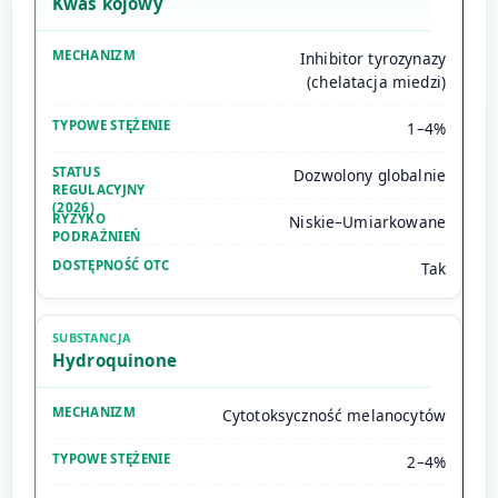
Kwas kojowy
Inhibitor tyrozynazy
(chelatacja miedzi)
1–4%
Dozwolony globalnie
Niskie–Umiarkowane
Tak
Hydroquinone
Cytotoksyczność melanocytów
2–4%