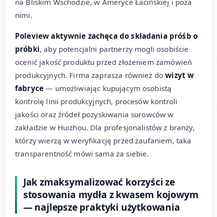
na Bliskim Wschodzie, w Ameryce Łacińskiej i poza
nimi.
Poleview aktywnie zachęca do składania próśb o
próbki
, aby potencjalni partnerzy mogli osobiście
ocenić jakość produktu przed złożeniem zamówień
produkcyjnych. Firma zaprasza również do
wizyt w
fabryce
— umożliwiając kupującym osobistą
kontrolę linii produkcyjnych, procesów kontroli
jakości oraz źródeł pozyskiwania surowców w
zakładzie w Huizhou. Dla profesjonalistów z branży,
którzy wierzą w weryfikację przed zaufaniem, taka
transparentność mówi sama za siebie.
Jak zmaksymalizować korzyści ze
stosowania mydła z kwasem kojowym
— najlepsze praktyki użytkowania