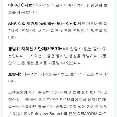
비타민 C 세럼:
추가적인 티로시나아제 억제 및 항산화 보
호를 제공합니다
AHA 각질 제거제(글리콜산 또는 젖산):
세포 턴오버를 촉
진하여 코직산이 새로운 피부 세포에 도달할 수 있도록 합
니다
광범위 자외선 차단제(SPF 30+):
타협할 수 없는 필수 요
소입니다 — 자외선 노출은 멜라닌 생성을 유발하며 그동
안의 모든 개선 효과를 되돌릴 수 있습니다
보습제:
피부 장벽 기능을 유지하고 보상성 건조를 방지합
니다
브랜드에게 이는 중요한 교차 판매 기회를 의미합니다. 코
직산 비누를 중심으로 한 완전한 "브라이트닝 레지멘" 제
품군을 구축하면 평균 주문 금액과 고객 생애 가치를 높일
수 있습니다. Poleview Biotech와 같은 OEM/ODM 파트