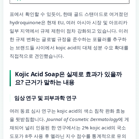
표에서 확인할 수 있듯이, 한때 골드 스탠더드로 여겨졌던
hydroquinone은 현재 EU, 여러 아시아 시장 및 아프리카
일부 지역에서 규제 제한이 점차 강화되고 있습니다. 이러
한 규제 변화는 글로벌 규정을 준수하는 포뮬러를 추구하
는 브랜드들 사이에서 kojic acid의 대체 성분 수요 확대를
직접적으로 견인했습니다.
Kojic Acid Soap은 실제로 효과가 있을까
요? 근거가 말하는 내용
임상 연구 및 피부과학 연구
여러 동료 심사 연구는 kojic acid의 색소 침착 완화 효능
을 뒷받침합니다.
Journal of Cosmetic Dermatology
에 게
재되어 널리 인용된 한 연구에서는 2% kojic acid의 국소
도포가 8주 사용 후 멜라닌 지수 점수를 통계적으로 유의