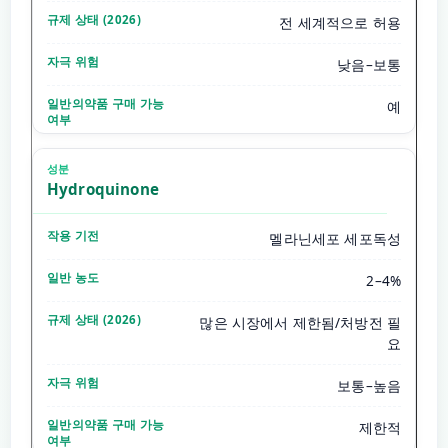
전 세계적으로 허용
낮음–보통
예
Hydroquinone
멜라닌세포 세포독성
2–4%
많은 시장에서 제한됨/처방전 필
요
보통–높음
제한적