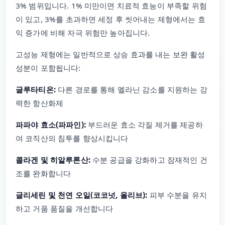
3% 범위입니다. 1% 미만이면 치료적 효능이 부족할 위험
이 있고, 3%를 초과하면 세정 후 씻어내는 제형에서는 효
익 증가에 비해 자극 위험만 높아집니다.
고성능 제형에는 일반적으로 상승 효과를 내는 보완 활성
성분이 포함됩니다:
글루타티온:
다른 경로를 통해 멜라닌 감소를 지원하는 강
력한 항산화제
파파야 효소(파파인):
부드러운 효소 각질 제거를 제공하
여 코직산의 침투를 향상시킵니다
콜라겐 및 히알루론산:
수분 공급을 강화하고 잠재적인 건
조를 완화합니다
글리세린 및 천연 오일(코코넛, 올리브):
피부 수분을 유지
하고 거품 품질을 개선합니다