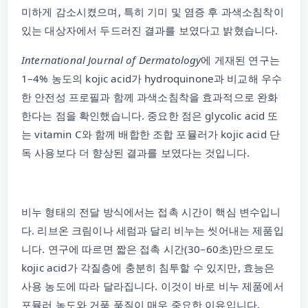
미하게 감소시켰으며, 특히 기미 및 염증 후 과색소침착이
있는 대상자에서 두드러진 결과를 보였다고 밝혔습니다.
International Journal of Dermatology
에 게재된 연구는
1–4% 농도의 kojic acid가 hydroquinone과 비교해 우수
한 안전성 프로필과 함께 과색소침착을 효과적으로 완화
한다는 점을 확인했습니다. 중요한 점은 glycolic acid 또
는 vitamin C와 함께 배합한 조합 포뮬러가 kojic acid 단
독 사용보다 더 향상된 결과를 보였다는 것입니다.
비누 형태의 전달 방식에서는 접촉 시간이 핵심 변수입니
다. 리브온 크림이나 세럼과 달리 비누는 씻어내는 제품입
니다. 연구에 따르면 짧은 접촉 시간(30–60초)만으로도
kojic acid가 각질층에 충분히 침투할 수 있지만, 효능은
사용 농도에 따라 달라집니다. 이것이 바로 비누 제품에서
포뮬러 농도와 거품 품질이 매우 중요한 이유입니다.