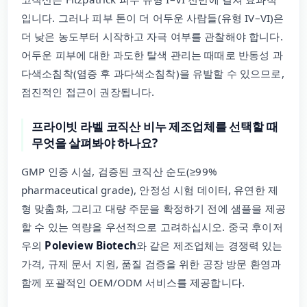
입니다. 그러나 피부 톤이 더 어두운 사람들(유형 IV–VI)은
더 낮은 농도부터 시작하고 자극 여부를 관찰해야 합니다.
어두운 피부에 대한 과도한 탈색 관리는 때때로 반동성 과
다색소침착(염증 후 과다색소침착)을 유발할 수 있으므로,
점진적인 접근이 권장됩니다.
프라이빗 라벨 코직산 비누 제조업체를 선택할 때
무엇을 살펴봐야 하나요?
GMP 인증 시설, 검증된 코직산 순도(≥99%
pharmaceutical grade), 안정성 시험 데이터, 유연한 제
형 맞춤화, 그리고 대량 주문을 확정하기 전에 샘플을 제공
할 수 있는 역량을 우선적으로 고려하십시오. 중국 후이저
우의
Poleview Biotech
와 같은 제조업체는 경쟁력 있는
가격, 규제 문서 지원, 품질 검증을 위한 공장 방문 환영과
함께 포괄적인 OEM/ODM 서비스를 제공합니다.