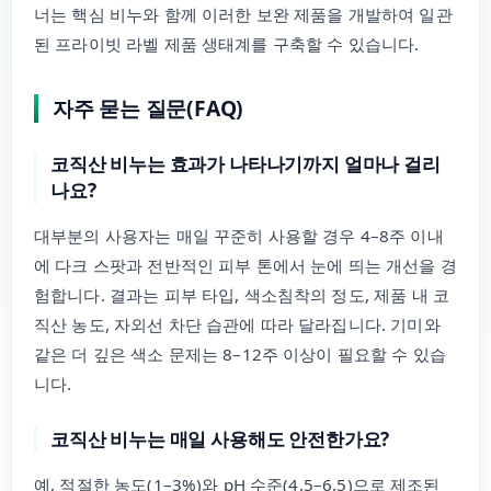
너는 핵심 비누와 함께 이러한 보완 제품을 개발하여 일관
된 프라이빗 라벨 제품 생태계를 구축할 수 있습니다.
자주 묻는 질문(FAQ)
코직산 비누는 효과가 나타나기까지 얼마나 걸리
나요?
대부분의 사용자는 매일 꾸준히 사용할 경우 4–8주 이내
에 다크 스팟과 전반적인 피부 톤에서 눈에 띄는 개선을 경
험합니다. 결과는 피부 타입, 색소침착의 정도, 제품 내 코
직산 농도, 자외선 차단 습관에 따라 달라집니다. 기미와
같은 더 깊은 색소 문제는 8–12주 이상이 필요할 수 있습
니다.
코직산 비누는 매일 사용해도 안전한가요?
예, 적절한 농도(1–3%)와 pH 수준(4.5–6.5)으로 제조된