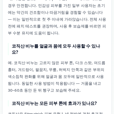
경우 안전합니다. 민감성 피부를 가진 일부 사용자는 초기
에는 약간의 건조함이나 따끔거림을 경험할 수 있습니다
— 이는 일반적으로 첫 주 이내에 가라앉습니다. 전체 사용
전에 패치 테스트를 권장하며, 사용 후 보습제를 바르면 피
부 수분 유지에 도움이 됩니다.
코직산 비누를 얼굴과 몸에 모두 사용할 수 있나
요?
예. 코직산 비누는 고르지 않은 피부 톤, 다크 스팟, 여드름
흉터, 겨드랑이, 팔꿈치, 무릎, 허벅지 안쪽과 같은 부위의
색소침착 완화를 위해 얼굴과 몸 모두에 일반적으로 사용
됩니다. 동일한 사용 방법이 적용됩니다 — 거품을 내고
30–60초 동안 둔 뒤 헹구고 보습해 주세요.
코직산 비누는 모든 피부 톤에 효과가 있나요?
코직산은 Fitzpatrick 피부 유형 I–VI 전반에 걸쳐 효과적