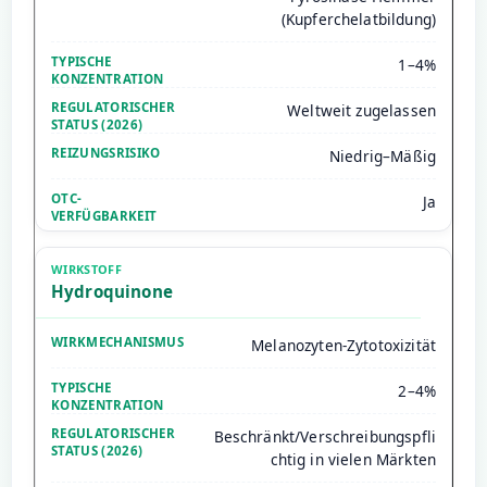
(Kupferchelatbildung)
1–4%
Weltweit zugelassen
Niedrig–Mäßig
Ja
Hydroquinone
Melanozyten-Zytotoxizität
2–4%
Beschränkt/Verschreibungspfli
chtig in vielen Märkten