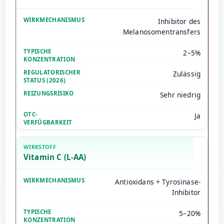
Inhibitor des
Melanosomentransfers
2–5%
Zulässig
Sehr niedrig
Ja
Vitamin C (L-AA)
Antioxidans + Tyrosinase-
Inhibitor
5–20%