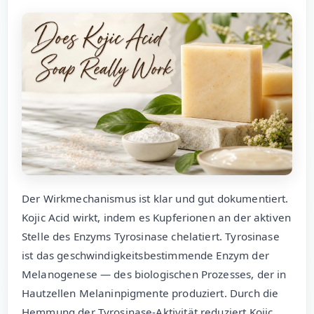
Der Wirkmechanismus ist klar und gut dokumentiert.
Kojic Acid wirkt, indem es Kupferionen an der aktiven
Stelle des Enzyms Tyrosinase chelatiert. Tyrosinase
ist das geschwindigkeitsbestimmende Enzym der
Melanogenese — des biologischen Prozesses, der in
Hautzellen Melaninpigmente produziert. Durch die
Hemmung der Tyrosinase-Aktivität reduziert Kojic