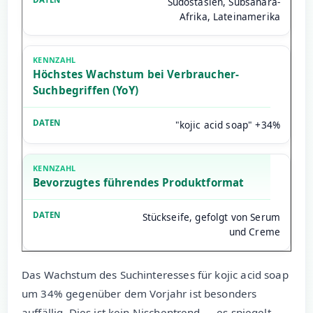
Südostasien, Subsahara-
Afrika, Lateinamerika
Höchstes Wachstum bei Verbraucher-
Suchbegriffen (YoY)
"kojic acid soap" +34%
Bevorzugtes führendes Produktformat
Stückseife, gefolgt von Serum
und Creme
Das Wachstum des Suchinteresses für kojic acid soap
um 34% gegenüber dem Vorjahr ist besonders
auffällig. Dies ist kein Nischentrend — es spiegelt