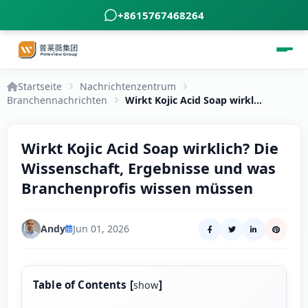
+8615767468264
Startseite
Nachrichtenzentrum
Branchennachrichten
Wirkt Kojic Acid Soap wirklich? Die Wissenschaft, Ergebnisse und was Branchenprofis wissen müssen
Wirkt Kojic Acid Soap wirklich? Die
Wissenschaft, Ergebnisse und was
Branchenprofis wissen müssen
Andy
Jun 01, 2026
Table of Contents
[
]
show