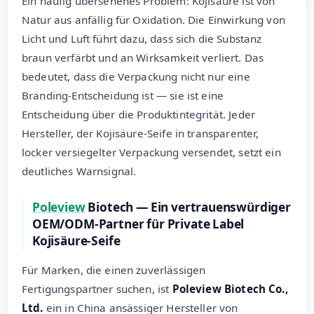
Ein häufig übersehenes Problem: Kojisäure ist von
Natur aus anfällig für Oxidation. Die Einwirkung von
Licht und Luft führt dazu, dass sich die Substanz
braun verfärbt und an Wirksamkeit verliert. Das
bedeutet, dass die Verpackung nicht nur eine
Branding-Entscheidung ist — sie ist eine
Entscheidung über die Produktintegrität. Jeder
Hersteller, der Kojisäure-Seife in transparenter,
locker versiegelter Verpackung versendet, setzt ein
deutliches Warnsignal.
Poleview
Biotech — Ein vertrauenswürdiger
OEM/ODM-Partner für Private Label
Kojisäure-Seife
Für Marken, die einen zuverlässigen
Fertigungspartner suchen, ist
Poleview Biotech Co.,
Ltd.
ein in China ansässiger Hersteller von