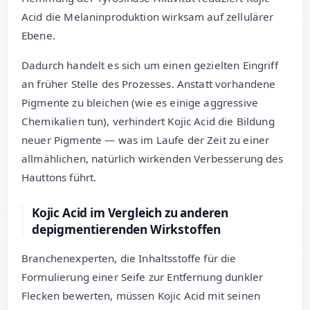
Acid die Melaninproduktion wirksam auf zellulärer
Ebene.
Dadurch handelt es sich um einen gezielten Eingriff
an früher Stelle des Prozesses. Anstatt vorhandene
Pigmente zu bleichen (wie es einige aggressive
Chemikalien tun), verhindert Kojic Acid die Bildung
neuer Pigmente — was im Laufe der Zeit zu einer
allmählichen, natürlich wirkenden Verbesserung des
Hauttons führt.
Kojic Acid im Vergleich zu anderen
depigmentierenden Wirkstoffen
Branchenexperten, die Inhaltsstoffe für die
Formulierung einer Seife zur Entfernung dunkler
Flecken bewerten, müssen Kojic Acid mit seinen