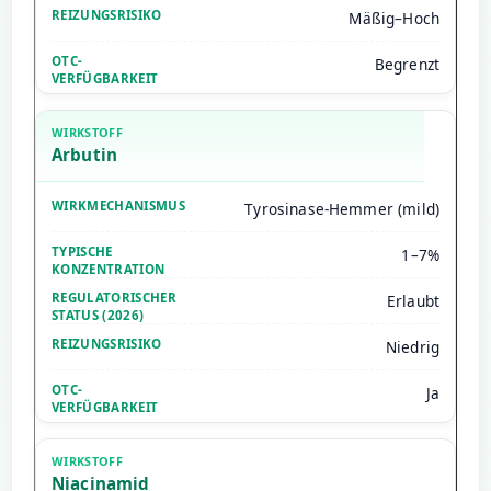
Mäßig–Hoch
Begrenzt
Arbutin
Tyrosinase-Hemmer (mild)
1–7%
Erlaubt
Niedrig
Ja
Niacinamid